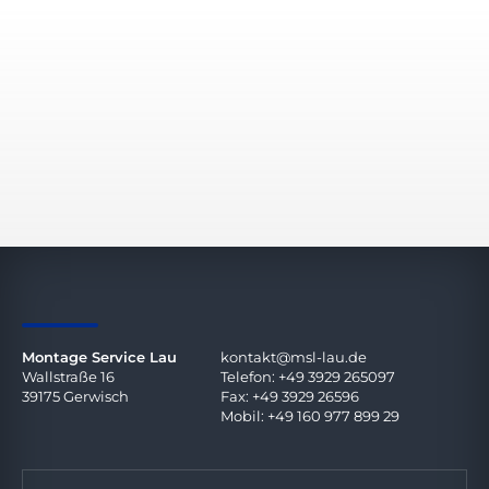
Montage Service Lau
kontakt@msl-lau.de
Wallstraße 16
Telefon: +49 3929 265097
39175 Gerwisch
Fax: +49 3929 26596
Mobil: +49 160 977 899 29